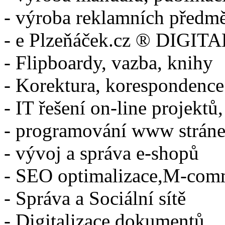
- výroba reklamních předm
- e Plzeňáček.cz ® DIGITA
- Flipboardy, vazba, knihy
- Korektura, korespondence
- IT řešení on-line projektů,
- programování www strán
- vývoj a správa e-shopů
- SEO optimalizace,M-com
- Správa a Sociální sítě
- Digitalizace dokumentů