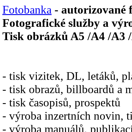
Fotobanka
- autorizované 
Fotografické služby a výr
Tisk obrázků A5 /A4 /A3 
- tisk vizitek, DL, letáků, p
- tisk obrazů, billboardů a 
- tisk časopisů, prospektů
- výroba inzertních novin, t
- výroba manuálů, publikac