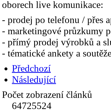
oborech live komunikace:
- prodej po telefonu / přes a
- marketingové průzkumy p
- přímý prodej výrobků a sl
- tématické ankety a soutěž
Předchozí
Následující
Počet zobrazení článků
64725524