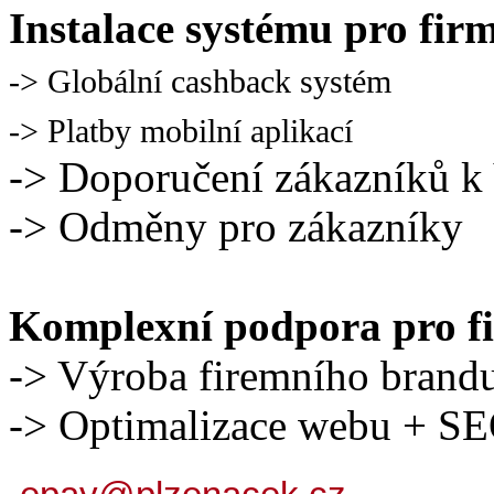
Instalace systému pro fir
-> Globální cashback systém
-> Platby mobilní aplikací
-> Doporučení zákazníků 
-> Odměny pro zákazníky
Komplexní podpora pro f
-> Výroba firemního brand
-> Optimalizace webu + S