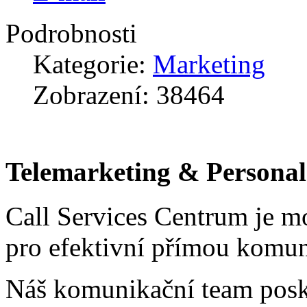
Podrobnosti
Kategorie:
Marketing
Zobrazení: 38464
Telemarketing & Persona
Call Services Centrum je m
pro efektivní přímou komuni
Náš komunikační team posky