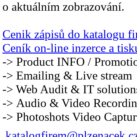
o aktuálním zobrazování.
Cenik zápisů do katalogu f
Ceník on-line inzerce a tisk
-> Product INFO / Promoti
-> Emailing & Live stream
-> Web Audit & IT solution
-> Audio & Video Recordi
-> Photoshots Video Captur
katalogfirem@plzenacek.c