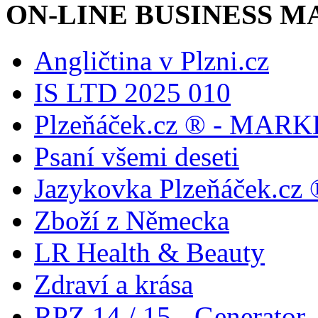
ON-LINE BUSINESS 
Angličtina v Plzni.cz
IS LTD 2025 010
Plzeňáček.cz ® - MAR
Psaní všemi deseti
Jazykovka Plzeňáček.cz ®
Zboží z Německa
LR Health & Beauty
Zdraví a krása
RPZ 14 / 15 - Generator