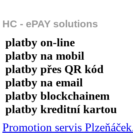
HC - ePAY solutions
platby on-line
platby na mobil
platby přes QR kód
platby na email
platby blockchainem
platby kreditní kartou
Promotion servis Plzeňáček