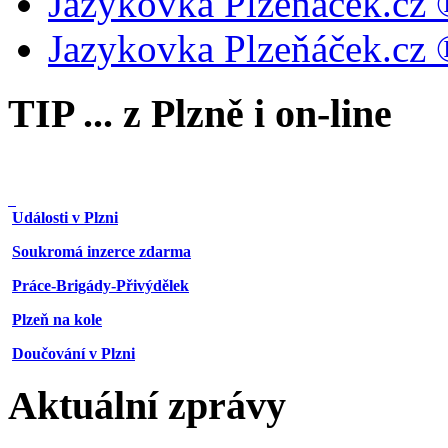
Jazykovka Plzeňáček.cz 
Jazykovka Plzeňáček.cz 
TIP ... z Plzně i on-line
Události v Plzni
Soukromá inzerce zdarma
Práce-Brigády-Přivýdělek
Plzeň na kole
Doučování v Plzni
Aktuální zprávy