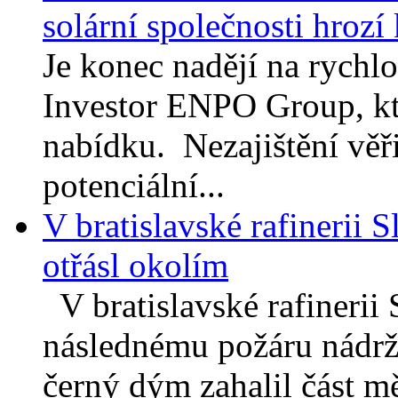
solární společnosti hrozí
Je konec nadějí na rychl
Investor ENPO Group, kte
nabídku. Nezajištění věřit
potenciální...
V bratislavské rafinerii 
otřásl okolím
V bratislavské rafinerii
následnému požáru nádrž
černý dým zahalil část mě