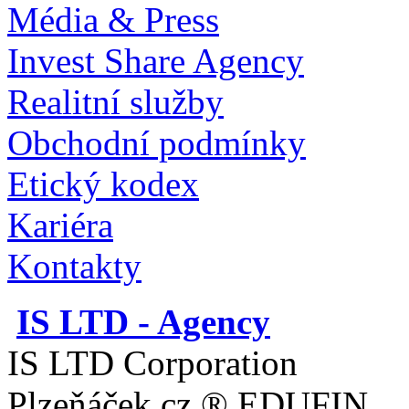
Média & Press
Invest Share Agency
Realitní služby
Obchodní podmínky
Etický kodex
Kariéra
Kontakty
IS LTD - Agency
IS LTD Corporation
Plzeňáček.cz ® EDUFIN