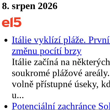
8. srpen 2026
Itálie vyklízí pláže. Prvn
změnu pocítí brzy
Itálie začíná na některých
soukromé plážové areály.
volně přístupné úseky, kd
u...
Potenciální zachránce So