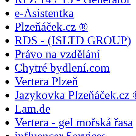
e-Asistentka
Plzeňáček.cz ®
RDS - (ISLTD GROUP)
Právo na vzdělání
Chytré bydlení.com
Vertera Plzeň
Jazykovka Plzeňáček.cz 
Lam.de
Vertera - gel mořská řasa
influencer Services