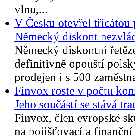
vlnu,...
V Česku otevřel třicátou
Německý diskont nezvládl
Německý diskontní řetěz
definitivně opouští polsk
prodejen i s 500 zaměstna
Finvox roste v počtu konz
Jeho součástí se stává t
Finvox, člen evropské 
na pojišťovací a finanční 