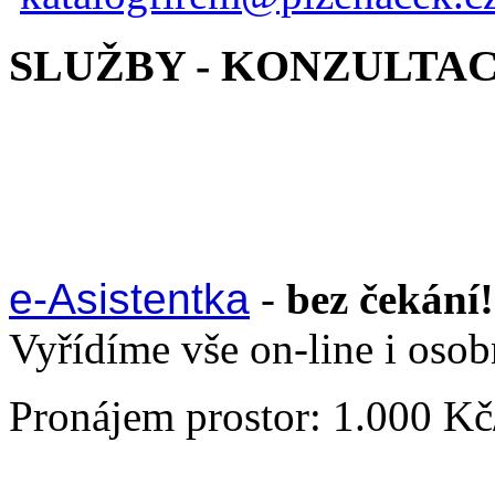
SLUŽBY - KONZULTA
e-Asistentka
-
bez čekání!
Vyřídíme vše on-line i oso
Pronájem prostor: 1.000 K