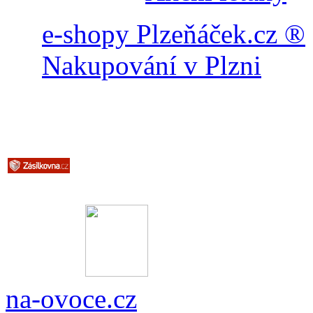
e-shopy Plzeňáček.cz ®
Nakupování v Plzni
na-ovoce.cz