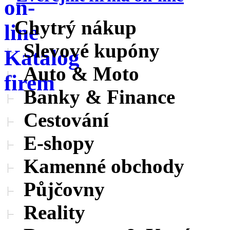
Chytrý nákup
Slevové kupóny
Auto & Moto
Banky & Finance
Cestování
E-shopy
Kamenné obchody
Půjčovny
Reality