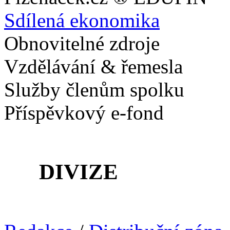
Sdílená ekonomika
Obnovitelné zdroje
Vzdělávání & řemesla
Služby členům spolku
Příspěvkový e-fond
DIVIZE