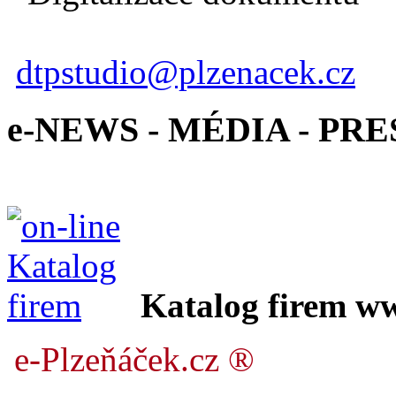
dtpstudio@plzenacek.cz
e-NEWS - MÉDIA - PRE
Katalog firem w
e-Plzeňáček.cz ®