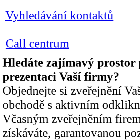
Vyhledávání kontaktů
Call centrum
Hledáte zajímavý prostor
prezentaci Vaší firmy?
Objednejte si zveřejnění Va
obchodě s aktivním odklik
Včasným zveřejněním firem
získáváte, garantovanou poz