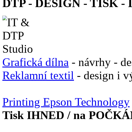
DTP - DESIGN - TISK - 
Grafická dílna
- návrhy - de
Reklamní textil
- design i v
Printing Epson Technology
Tisk IHNED / na POČKÁ