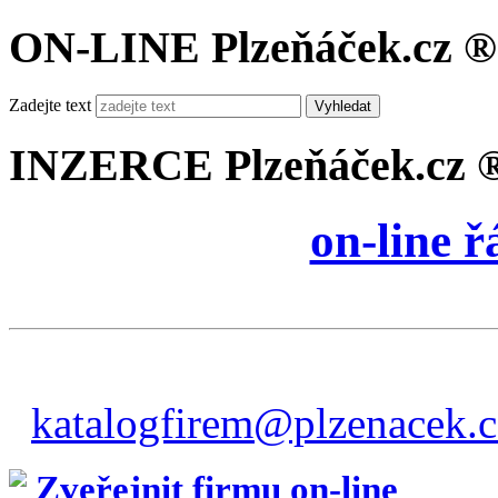
ON-LINE Plzeňáček.cz ®
Zadejte text
Vyhledat
INZERCE Plzeňáček.cz 
on-line 
katalogfirem@plzenacek.c
Zveřejnit firmu on-line