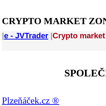
CRYPTO MARKET ZO
|
e - JVTrader
|
Crypto market
SPOLEČ
Plzeňáček.cz ®