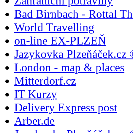
Zahraniční potraviny
Bad Birnbach - Rottal T
World Travelling
on-line EX-PLZEŇ
Jazykovka Plzeňáček.cz 
London - map & places
Mitterdorf.cz
IT Kurzy
Delivery Express post
Arber.de