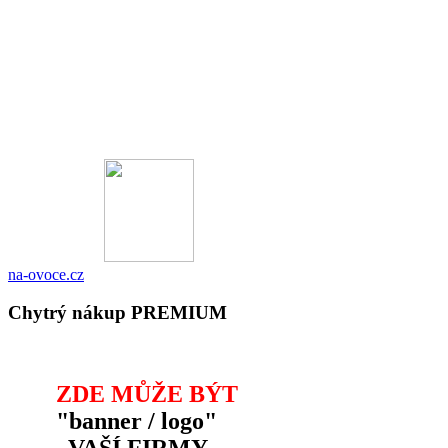
na-ovoce.cz
Chytrý nákup PREMIUM
ZDE MŮŽE BÝT
"banner / logo"