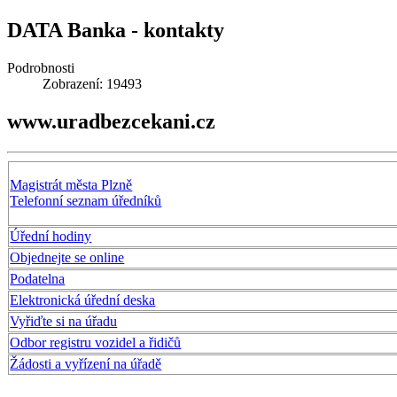
DATA Banka - kontakty
Podrobnosti
Zobrazení: 19493
www.uradbezcekani.cz
Magistrát města Plzně
Telefonní seznam úředníků
Úřední hodiny
Objednejte se online
Podatelna
Elektronická úřední deska
Vyřiďte si na úřadu
Odbor registru vozidel a řidičů
Žádosti a vyřízení na úřadě