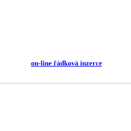
on-line řádková inzerce