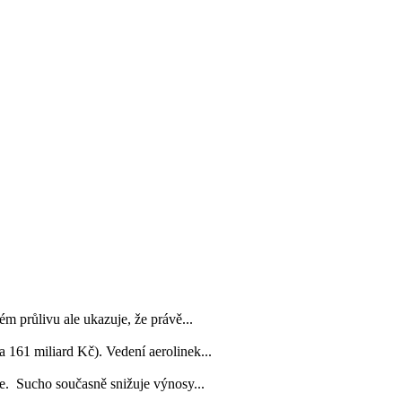
ém průlivu ale ukazuje, že právě...
 161 miliard Kč). Vedení aerolinek...
je. Sucho současně snižuje výnosy...