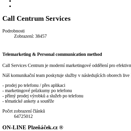
Call Centrum Services
Podrobnosti
Zobrazení: 38457
Telemarketing & Personal communication method
Call Services Centrum je moderní marketingové oddělení pro efektivn
Náš komunikační team poskytuje služby v následujících oborech live
- prodej po telefonu / přes aplikaci
- marketingové průzkumy po telefonu
- přímý prodej výrobků a služeb po telefonu
- tématické ankety a soutěže
Počet zobrazení článků
64725012
ON-LINE Plzeňáček.cz ®