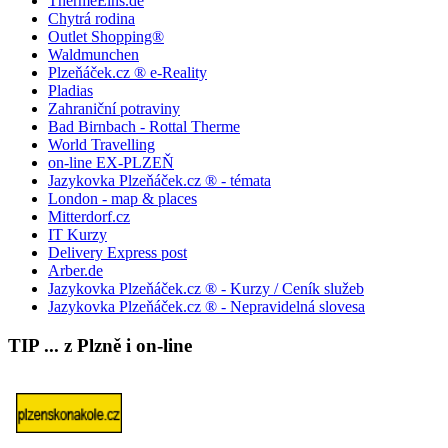
ThermeEins.de
Chytrá rodina
Outlet Shopping®
Waldmunchen
Plzeňáček.cz ® e-Reality
Pladias
Zahraniční potraviny
Bad Birnbach - Rottal Therme
World Travelling
on-line EX-PLZEŇ
Jazykovka Plzeňáček.cz ® - témata
London - map & places
Mitterdorf.cz
IT Kurzy
Delivery Express post
Arber.de
Jazykovka Plzeňáček.cz ® - Kurzy / Ceník služeb
Jazykovka Plzeňáček.cz ® - Nepravidelná slovesa
TIP ... z Plzně i on-line