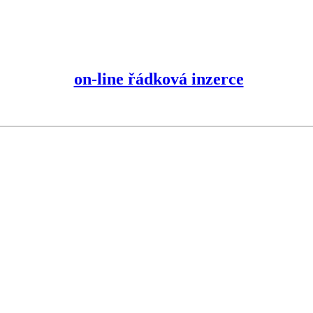
on-line řádková inzerce